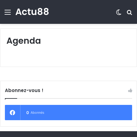
Actu88
Menu
Switch
R
Agenda
Abonnez-vous !
0
Abonnés