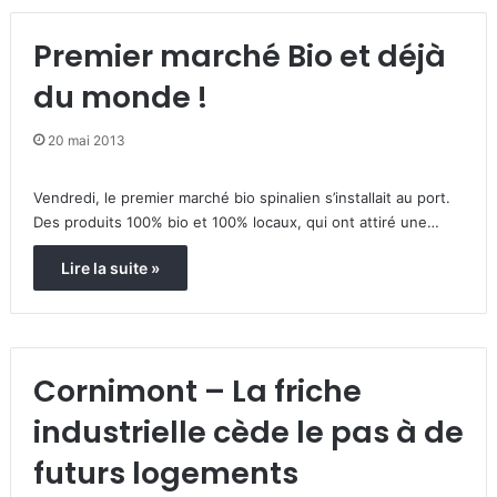
Premier marché Bio et déjà
du monde !
20 mai 2013
Vendredi, le premier marché bio spinalien s’installait au port.
Des produits 100% bio et 100% locaux, qui ont attiré une…
Lire la suite »
Cornimont – La friche
industrielle cède le pas à de
futurs logements