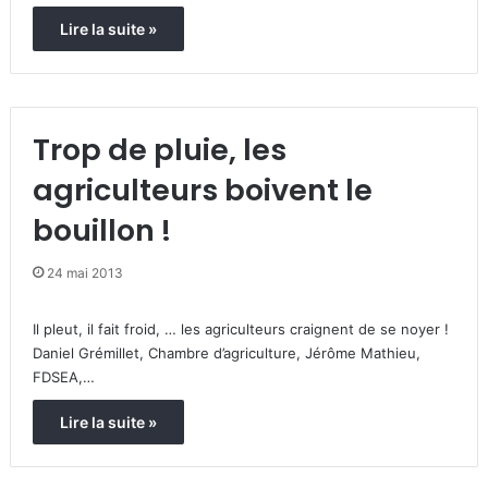
Lire la suite »
Trop de pluie, les
agriculteurs boivent le
bouillon !
24 mai 2013
Il pleut, il fait froid, … les agriculteurs craignent de se noyer !
Daniel Grémillet, Chambre d’agriculture, Jérôme Mathieu,
FDSEA,…
Lire la suite »