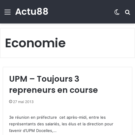
Actu88
Menu
Switch
R
Economie
UPM – Toujours 3
repreneurs en course
27 mai 2013
3e réunion en préfecture cet après-midi, entre les
représentants des salariés, les élus et la direction pour
l’avenir d’UPM Docelles,…