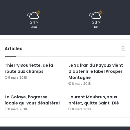
34
33
℃
℃
dim
lun
Articles
Thierry Bourlette, de la
Le Safran du Payoux vient
route aux champs !
d’obtenir le label Prosper
Montagné
9 mars 2018
8 mars 2018
La Golaye, l’ogresse
Laurent Maubrun, sous-
locale qui vous désaltère !
préfet, quitte Saint-Dié
8 mars 2018
8 mars 2018