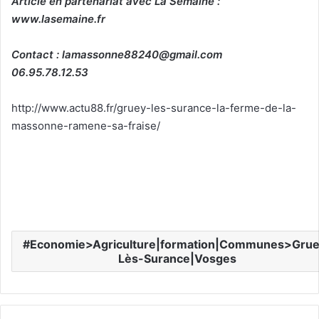
Article en partenariat avec La Semaine :
www.lasemaine.fr
Contact : lamassonne88240@gmail.com
06.95.78.12.53
http://www.actu88.fr/gruey-les-surance-la-ferme-de-la-
massonne-ramene-sa-fraise/
Economie>Agriculture|formation|Communes>Grue
Lès-Surance|Vosges