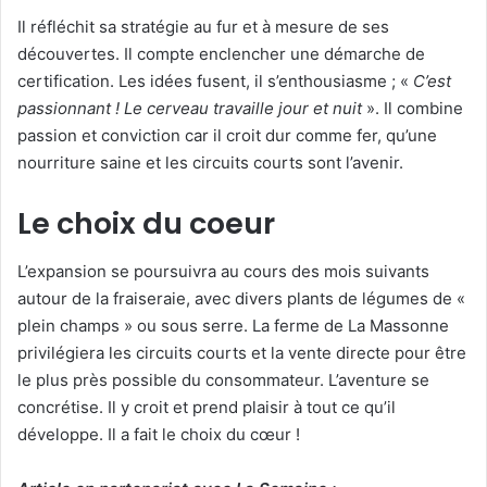
Il réfléchit sa stratégie au fur et à mesure de ses
découvertes. Il compte enclencher une démarche de
certification. Les idées fusent, il s’enthousiasme ; «
C’est
passionnant ! Le cerveau travaille jour et nuit
». Il combine
passion et conviction car il croit dur comme fer, qu’une
nourriture saine et les circuits courts sont l’avenir.
Le choix du coeur
L’expansion se poursuivra au cours des mois suivants
autour de la fraiseraie, avec divers plants de légumes de «
plein champs » ou sous serre. La ferme de La Massonne
privilégiera les circuits courts et la vente directe pour être
le plus près possible du consommateur. L’aventure se
concrétise. Il y croit et prend plaisir à tout ce qu’il
développe. Il a fait le choix du cœur !