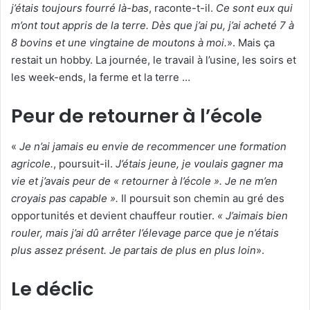
j’étais toujours fourré là-bas
, raconte-t-il.
Ce sont eux qui
m’ont tout appris de la terre. Dès que j’ai pu, j’ai acheté 7 à
8 bovins et une vingtaine de moutons à moi.
». Mais ça
restait un hobby. La journée, le travail à l’usine, les soirs et
les week-ends, la ferme et la terre …
Peur de retourner à l’école
«
Je n’ai jamais eu envie de recommencer une formation
agricole.
, poursuit-il.
J’étais jeune, je voulais gagner ma
vie et j’avais peur de « retourner à l’école ». Je ne m’en
croyais pas capable ».
Il poursuit son chemin au gré des
opportunités et devient chauffeur routier.
« J’aimais bien
rouler, mais j’ai dû arrêter l’élevage parce que je n’étais
plus assez présent. Je partais de plus en plus loin
».
Le déclic