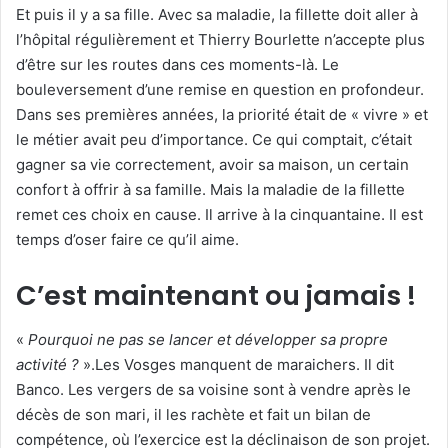
Et puis il y a sa fille. Avec sa maladie, la fillette doit aller à
l’hôpital régulièrement et Thierry Bourlette n’accepte plus
d’être sur les routes dans ces moments-là. Le
bouleversement d’une remise en question en profondeur.
Dans ses premières années, la priorité était de « vivre » et
le métier avait peu d’importance. Ce qui comptait, c’était
gagner sa vie correctement, avoir sa maison, un certain
confort à offrir à sa famille. Mais la maladie de la fillette
remet ces choix en cause. Il arrive à la cinquantaine. Il est
temps d’oser faire ce qu’il aime.
C’est maintenant ou jamais !
«
Pourquoi ne pas se lancer et développer sa propre
activité ?
».Les Vosges manquent de maraichers. Il dit
Banco. Les vergers de sa voisine sont à vendre après le
décès de son mari, il les rachète et fait un bilan de
compétence, où l’exercice est la déclinaison de son projet.