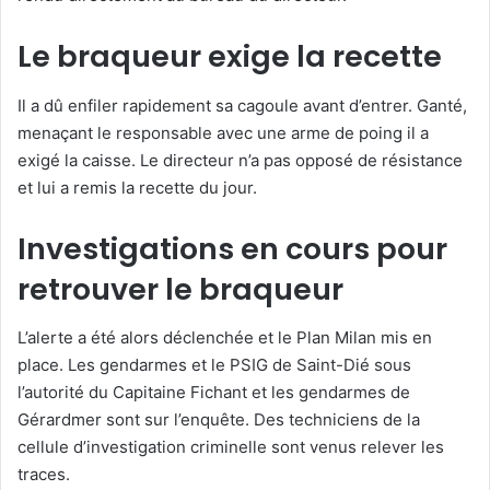
o
u
Le braqueur exige la recette
r
r
Il a dû enfiler rapidement sa cagoule avant d’entrer. Ganté,
i
menaçant le responsable avec une arme de poing il a
e
exigé la caisse. Le directeur n’a pas opposé de résistance
l
et lui a remis la recette du jour.
Investigations en cours pour
retrouver le braqueur
L’alerte a été alors déclenchée et le Plan Milan mis en
place. Les gendarmes et le PSIG de Saint-Dié sous
l’autorité du Capitaine Fichant et les gendarmes de
Gérardmer sont sur l’enquête. Des techniciens de la
cellule d’investigation criminelle sont venus relever les
traces.