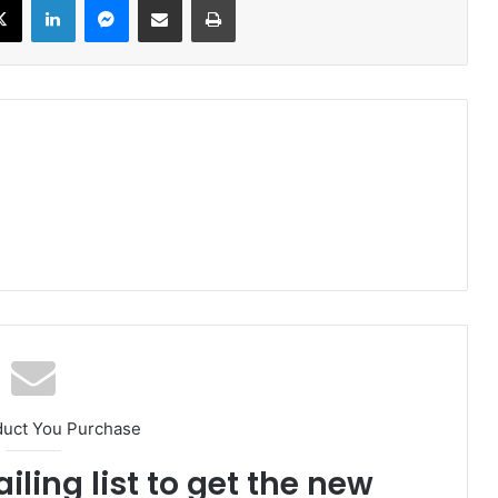
duct You Purchase
iling list to get the new