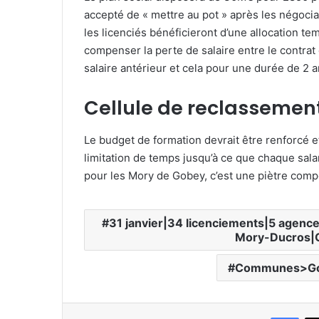
accepté de « mettre au pot » après les négocia
les licenciés bénéficieront d’une allocation 
compenser la perte de salaire entre le contrat 
salaire antérieur et cela pour une durée de 2 a
Cellule de reclassement
Le budget de formation devrait être renforcé et
limitation de temps jusqu’à ce que chaque salar
pour les Mory de Gobey, c’est une piètre comp
31 janvier|34 licenciements|5 agence
Mory-Ducros|G
Communes>Gol
Facebook