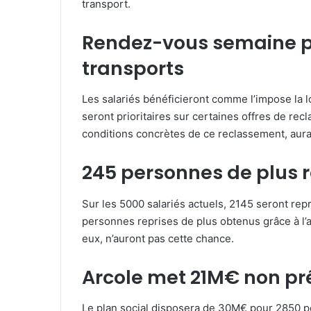
transport.
Rendez-vous semaine p
transports
Les salariés bénéficieront comme l’impose la lo
seront prioritaires sur certaines offres de rec
conditions concrètes de ce reclassement, aura
245 personnes de plus r
Sur les 5000 salariés actuels, 2145 seront rep
personnes reprises de plus obtenus grâce à l’
eux, n’auront pas cette chance.
Arcole met 21M€ non pré
Le plan social disposera de 30M€ pour 2850 p