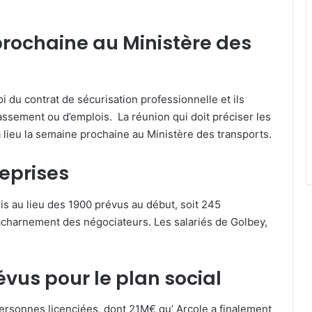
rochaine au Ministère des
i du contrat de sécurisation professionnelle et ils
lassement ou d’emplois. La réunion qui doit préciser les
 lieu la semaine prochaine au Ministère des transports.
eprises
ris au lieu des 1900 prévus au début, soit 245
acharnement des négociateurs. Les salariés de Golbey,
vus pour le plan social
ersonnes licenciées, dont 21M€ qu’ Arcole a finalement