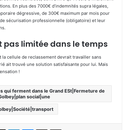
tions. En plus des 7000€ d’indemnités supra légales,
temporaire dégressive, de 300€ maximum par mois pour
de sécurisation professionnelle (obligatoire) et leur
ns.
 pas limitée dans le temps
 la cellule de reclassement devrait travailler sans
ié ait trouvé une solution satisfaisante pour lui. Mais
ensation !
s qui ferment dans le Grand ESt|Fermeture de
olbey|plan social|une
bey|Société|transport
X
Linkedin
Messenger
Partager par email
Imprimer