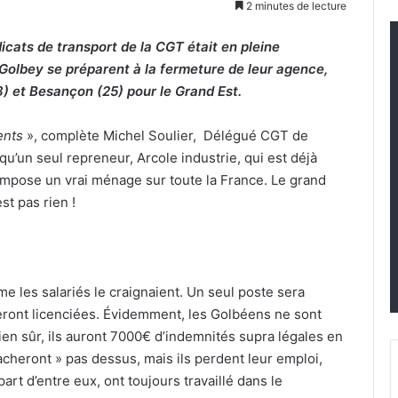
2 minutes de lecture
cats de transport de la CGT était en pleine
e Golbey se préparent à la fermeture de leur agence,
) et Besançon (25) pour le Grand Est.
ents
», complète Michel Soulier, Délégué CGT de
qu’un seul repreneur, Arcole industrie, qui est déjà
impose un vrai ménage sur toute la France. Le grand
st pas rien !
 les salariés le craignaient. Un seul poste sera
eront licenciées. Évidemment, les Golbéens ne sont
ien sûr, ils auront 7000€ d’indemnités supra légales en
racheront » pas dessus, mais ils perdent leur emploi,
part d’entre eux, ont toujours travaillé dans le