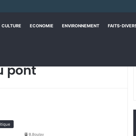
CULTURE
ECONOMIE
ENVIRONNEMENT
FAITS-DIVER
u pont
itique
B.Boulay