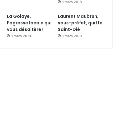
8 mars 2018
La Golaye,
Laurent Maubrun,
l’ogresse locale qui
sous-préfet, quitte
vous désaltère !
Saint-Dié
8 mars 2018
8 mars 2018