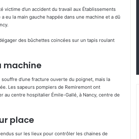
té victime d’un accident du travail aux Établissements
 a eu la main gauche happée dans une machine et a dû
ncy.
 dégager des bûchettes coincées sur un tapis roulant
a machine
 souffre d’une fracture ouverte du poignet, mais la
lisée. Les sapeurs pompiers de Remiremont ont
r au centre hospitalier Émile-Gallé, à Nancy, centre de
sur place
 rendus sur les lieux pour contrôler les chaines de