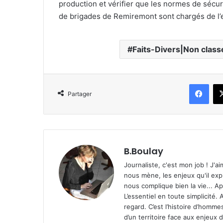
production et vérifier que les normes de séc
de brigades de Remiremont sont chargés de l’
Faits-Divers|Non clas
Facebook
Partager
B.Boulay
Journaliste, c'est mon job ! J'ai
nous mène, les enjeux qu'il explo
nous complique bien la vie... Ap
L’essentiel en toute simplicité
regard. C’est l’histoire d’homm
d’un territoire face aux enjeux 