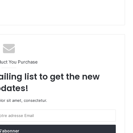
duct You Purchase
iling list to get the new
dates!
or sit amet, consectetur.