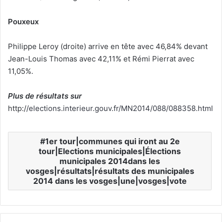
Pouxeux
Philippe Leroy (droite) arrive en tête avec 46,84% devant
Jean-Louis Thomas avec 42,11% et Rémi Pierrat avec
11,05%.
Plus de résultats sur
http:/
/elections.interieur.gouv.fr/MN2014/088/088358.html
1er tour|communes qui iront au 2e
tour|Elections municipales|Élections
municipales 2014dans les
vosges|résultats|résultats des municipales
2014 dans les vosges|une|vosges|vote