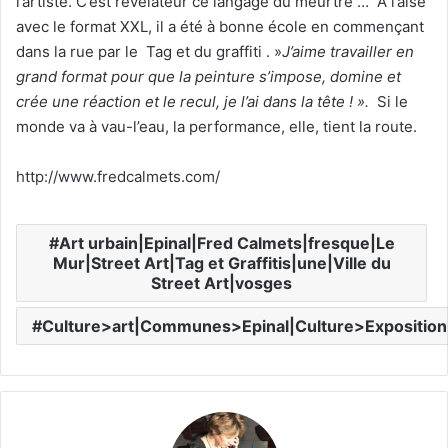
l’artiste. C’est révélateur ce langage du meurtre … A l’aise
avec le format XXL, il a été à bonne école en commençant
dans la rue par le Tag et du graffiti . »
J’aime travailler en
grand format pour que la peinture s’impose, domine et
crée une réaction et le recul, je l’ai dans la tête ! ».
Si le
monde va à vau-l’eau, la performance, elle, tient la route.
http://www.fredcalmets.com/
Art urbain|Epinal|Fred Calmets|fresque|Le
Mur|Street Art|Tag et Graffitis|une|Ville du
Street Art|vosges
Culture>art|Communes>Epinal|Culture>Expositio