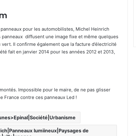
om
panneaux pour les automobilistes, Michel Heinrich
les panneaux diffusent une image fixe et même quelques
ert. Il confirme également que la facture d’électricité
été fait en janvier 2014 pour les années 2012 et 2013,
ontés. Impossible pour le maire, de ne pas glisser
de France contre ces panneaux Led !
nes>Epinal|Société|Urbanisme
rich|Panneaux lumiineux|Paysages de