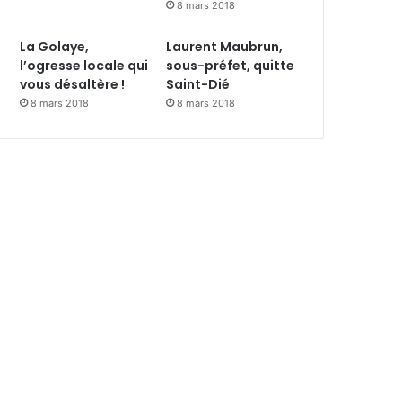
8 mars 2018
La Golaye,
Laurent Maubrun,
l’ogresse locale qui
sous-préfet, quitte
vous désaltère !
Saint-Dié
8 mars 2018
8 mars 2018