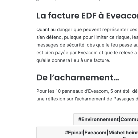
La facture EDF à Eveac
Quant au danger que peuvent représenter ces 
s’en défend, puisque pour limiter ce risque, 
messages de sécurité, dès que le feu passe au v
est bien payée par Eveacom et que le relevé a 
qu’elle donnera lieu à une facture.
De l’acharnement…
Pour les 10 panneaux d’Eveacom, 5 ont été dém
une réflexion sur l’acharnement de Paysages 
Environnement|Commu
Epinal|Eveacom|Michel hein