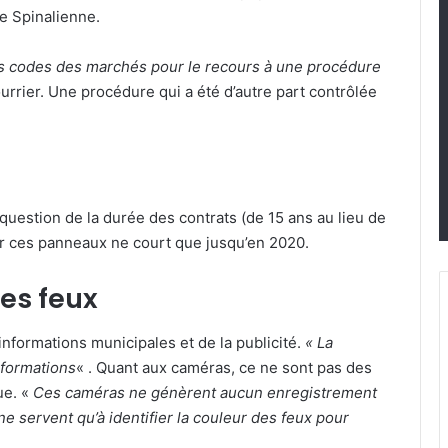
e Spinalienne.
es codes des marchés pour le recours à une procédure
urrier. Une procédure qui a été d’autre part contrôlée
 question de la durée des contrats (de 15 ans au lieu de
our ces panneaux ne court que jusqu’en 2020.
les feux
informations municipales et de la publicité.
« La
nformations
« . Quant aux caméras, ce ne sont pas des
ue. «
Ces caméras ne génèrent aucun enregistrement
ne servent qu’à identifier la couleur des feux pour