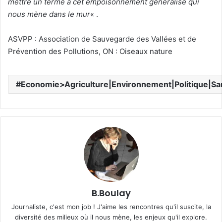
mettre un terme à cet empoisonnement généralisé qui
nous mène dans le mur
« .
ASVPP :
Association de Sauvegarde des Vallées et de
Prévention des Pollutions
, ON : Oiseaux nature
Economie>Agriculture|Environnement|Politique|S
B.Boulay
Journaliste, c'est mon job ! J'aime les rencontres qu'il suscite, la
diversité des milieux où il nous mène, les enjeux qu'il explore.