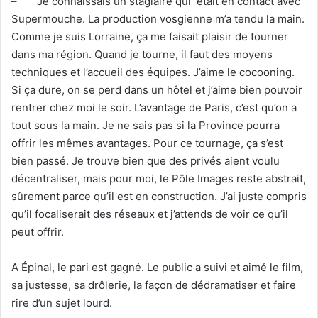
– Je connaissais un stagiaire qui était en contact avec
Supermouche. La production vosgienne m’a tendu la main.
Comme je suis Lorraine, ça me faisait plaisir de tourner
dans ma région. Quand je tourne, il faut des moyens
techniques et l’accueil des équipes. J’aime le cocooning.
Si ça dure, on se perd dans un hôtel et j’aime bien pouvoir
rentrer chez moi le soir. L’avantage de Paris, c’est qu’on a
tout sous la main. Je ne sais pas si la Province pourra
offrir les mêmes avantages. Pour ce tournage, ça s’est
bien passé. Je trouve bien que des privés aient voulu
décentraliser, mais pour moi, le Pôle Images reste abstrait,
sûrement parce qu’il est en construction. J’ai juste compris
qu’il focaliserait des réseaux et j’attends de voir ce qu’il
peut offrir.
A Épinal, le pari est gagné. Le public a suivi et aimé le film,
sa justesse, sa drôlerie, la façon de dédramatiser et faire
rire d’un sujet lourd.