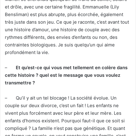
et drôle, avec une certaine fragilité. Emmanuelle (Lily
Bensliman) est plus abrupte, plus écorchée, également
très juste dans son jeu. Ce que je raconte, c’est avant tout
une histoire d’amour, une histoire de couple avec des
rythmes différents, des envies d’enfants ou non, des
contraintes biologiques. Je suis quelqu’un qui aime
profondément la vie.
–
Et qu’est-ce qui vous met tellement en colère dans
cette histoire ? quel est le message que vous voulez
transmettre ?
– Qu’il y ait un tel blocage ! La société évolue. Un
couple sur deux divorce, c’est un fait ! Les enfants ne
vivent plus forcément avec leur père et leur mère. Les
enfants d’homos existent. Pourquoi faut-il que ce soit si
compliqué ? La famille n’est pas que génétique. Et quant
on forme un couple, on veut construire une famille, c’est