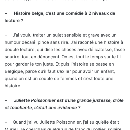
–
Histoire belge, c’est une comédie à 2 niveaux de
lecture ?
– J’ai voulu traiter un sujet sensible et grave avec un
humour décalé, pince sans rire. J’ai raconté une histoire à
double lecture, qui dise les choses avec délicatesse, fasse
sourire, tout en dénonçant. On est tout le temps sur le fil
pour garder le ton juste. Et puis l’histoire se passe en
Belgique, parce qu’il faut s’exiler pour avoir un enfant,
quand on est un couple de femmes et c’est toute une
histoire !
–
Juliette Poissonnier est d’une grande justesse, drôle
et touchante, c’était une évidence ?
– Quand j’ai vu Juliette Poissonnier, j’ai su qu’elle était
Muriel. Je cherchais quelqu’un de franc du collier, solaire