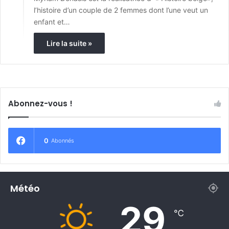
l’histoire d’un couple de 2 femmes dont l’une veut un
enfant et…
Lire la suite »
Abonnez-vous !
0
Abonnés
Météo
29
℃