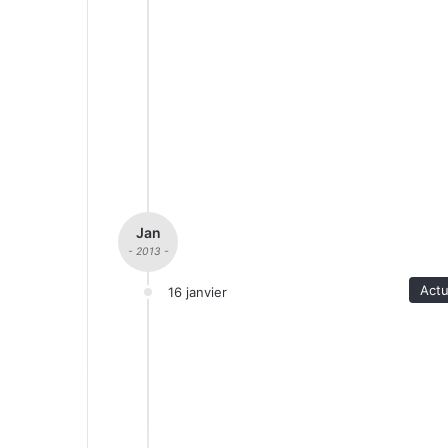
Jan
- 2013 -
Actu
16 janvier