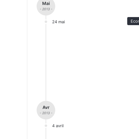
Mai
- 2013 -
Eco
24 mai
Avr
- 2013 -
4 avril