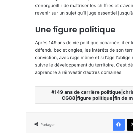
e
s’enorgueillir de maîtriser les chiffres et d’av
l
revenir sur un sujet qu’il juge essentiel jusqu’
Une figure politique
Après 149 ans de vie politique acharnée, il ent
défendu bec et ongles, les intérêts de son territo
conviction, avec rage même et si l’âge l’oblige 
suivre le développement du territoire. C’est dé
apprendre à réinvestir d’autres domaines.
149 ans de carrière politique|chr
CG88|figure politique|fin de m
Facebook
Partager