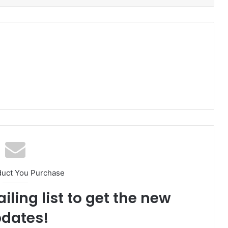
duct You Purchase
iling list to get the new
dates!