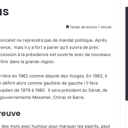
as
Temps de lecture 1 minute
 Poncelet ne reprendra pas de mandat politique. Après
ence, mais il y a fort a parier qu’il suivra de près
a succession à la présidence est ouverte avec de nouveaux
finir dans la grande région.
arrière en 1962 comme député des Vosges. En 1963, Il
 définit alors comme gaulliste de gauche ! Il fera
péen de 1979 à 1980. Il sera président du Sénat, de
s gouvernements Messmer, Chirac et Barre.
preuve
hoc des mots avec humour pour marquer les esprits, peut