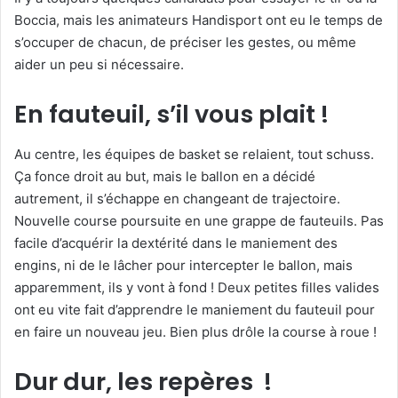
Boccia, mais les animateurs Handisport ont eu le temps de
c
s’occuper de chacun, de préciser les gestes, ou même
o
aider un peu si nécessaire.
u
r
En fauteuil, s’il vous plait !
r
i
e
Au centre, les équipes de basket se relaient, tout schuss.
l
Ça fonce droit au but, mais le ballon en a décidé
autrement, il s’échappe en changeant de trajectoire.
Nouvelle course poursuite en une grappe de fauteuils. Pas
facile d’acquérir la dextérité dans le maniement des
engins, ni de le lâcher pour intercepter le ballon, mais
apparemment, ils y vont à fond ! Deux petites filles valides
ont eu vite fait d’apprendre le maniement du fauteuil pour
en faire un nouveau jeu. Bien plus drôle la course à roue !
Dur dur, les repères !