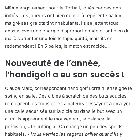
Même engouement pour le Torball, joués par des non
initiés. Les joueurs ont bien du mal à repérer le ballon
malgré ses grelots tintinnabulants. Ils se jettent tous
dessus avec une énergie disproportionnée et ont bien du
mal à s’orienter une fois le tapis quitté, mais ils en
redemandent ! En 5 balles, le match est rapide…
Nouveauté de l’année,
l’handigolf a eu son succès !
Claude Marc, correspondant handigolf Lorrain, enseigne le
swing en salle. Des cibles à scratch ou des buts souples
remplacent les trous et les amateurs s’essayent à envoyer
une balle sécurisée sur la cible ou dans le but avec un
club. Ils apprennent le mouvement, le balancé, la
précision, « le putting ». Ça change un peu des sports
habituels. «
Vous verriez les regards briller quand ils y