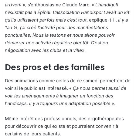
arrivent
», s’enthousiasme Claude Marc. «
L’handigolf
n’existait pas à Épinal. L’association Handisport avait un kit
qu’ils utilisaient parfois mais c’est tout
, explique-t-il.
Il y a
1an ½, j’ai créé l’activité pour des manifestations
ponctuelles. Nous la testons et nous allons pouvoir
démarrer une activité régulière bientôt. C’est en
négociation
avec les clubs et la ville
».
Des pros et des familles
Des animations comme celles de ce samedi permettent de
voir si le public est intéressé. «
Ça nous permet aussi de
voir les aménagements à imaginer en fonction des
handicaps, il y a toujours une adaptation possible
».
Même intérêt des professionnels, des ergothérapeutes
pour découvrir ce qui existe et pourraient convenir à
certains de leurs patients.