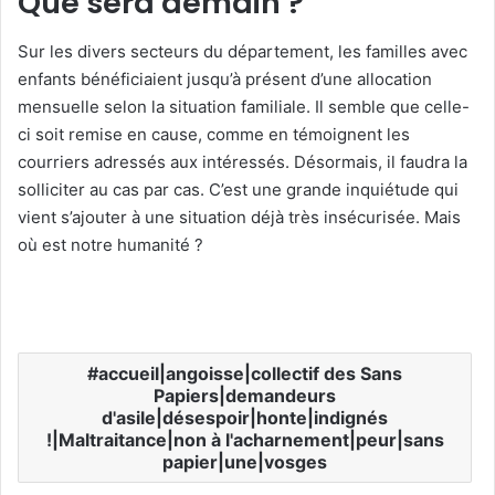
Que sera demain ?
Sur les divers secteurs du département, les familles avec
enfants bénéficiaient jusqu’à présent d’une allocation
mensuelle selon la situation familiale. Il semble que celle-
ci soit remise en cause, comme en témoignent les
courriers adressés aux intéressés. Désormais, il faudra la
solliciter au cas par cas. C’est une grande inquiétude qui
vient s’ajouter à une situation déjà très insécurisée. Mais
où est notre humanité ?
accueil|angoisse|collectif des Sans
Papiers|demandeurs
d'asile|désespoir|honte|indignés
!|Maltraitance|non à l'acharnement|peur|sans
papier|une|vosges