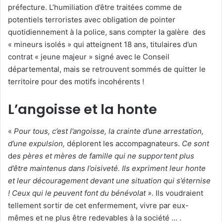
préfecture. L’humiliation d’être traitées comme de
potentiels terroristes avec obligation de pointer
quotidiennement à la police, sans compter la galère des
« mineurs isolés » qui atteignent 18 ans, titulaires d’un
contrat « jeune majeur » signé avec le Conseil
départemental, mais se retrouvent sommés de quitter le
territoire pour des motifs incohérents !
L’angoisse et la honte
«
Pour tous, c’est l’angoisse, la crainte d’une arrestation,
d’une expulsion,
déplorent les accompagnateurs.
Ce sont
d
es pères et mères de famille qui ne supportent plus
d’être maintenus dans l’oisiveté. Ils expriment leur honte
et leur découragement devant une situation qui s’éternise
! Ceux qui le peuvent font du bénévolat ».
Ils voudraient
tellement sortir de cet enfermement, vivre par eux-
mêmes et ne plus être redevables à la société … .